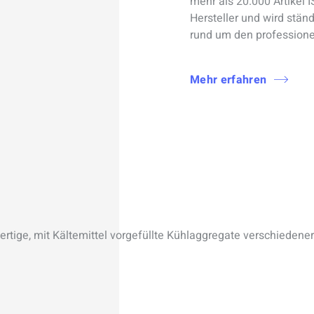
mehr als 20.000 Artikel I
Hersteller und wird ständ
rund um den professione
Mehr erfahren
fertige, mit Kältemittel vorgefüllte Kühlaggregate verschiedene