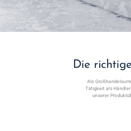
Die richtig
Als Großhandelsunt
Tätigkeit als Händle
unserer Produktüb