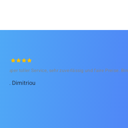
Super toller Service, sehr zuverlässig und faire Preise. B
A. Dimitriou