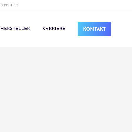
[gtranslate]
s-cool.de
HERSTELLER
KARRIERE
KONTAKT