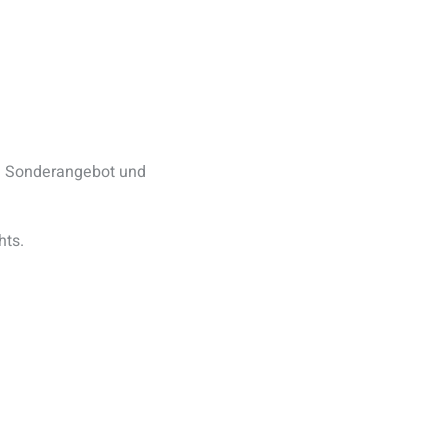
m Sonderangebot und
hts.