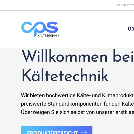
Zum
Kontaktier
Inhalt
springen
ÜB
Willkommen be
Kältetechnik
Wir bieten hochwertige Kälte- und Klimaproduk
preiswerte Standardkomponenten für den Kälte
Überzeugen Sie sich selbst von unserer erstklas
PRODUKTÜBERSICHT