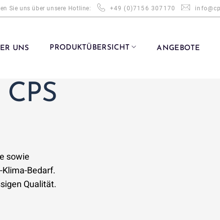
en Sie uns über unsere Hotline:
+49 (0)7156 307170
info@cp
PRODUKTÜBERSICHT
ER UNS
ANGEBOTE
i CPS
te sowie
-Klima-Bedarf.
sigen Qualität.