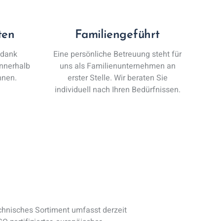
ten
Familiengeführt
 dank
Eine persönliche Betreuung steht für
innerhalb
uns als Familienunternehmen an
hnen.
erster Stelle. Wir beraten Sie
individuell nach Ihren Bedürfnissen.
chnisches Sortiment umfasst derzeit