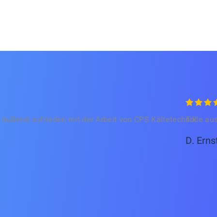
in äußerst zufrieden mit der Arbeit von CPS Kältetechnik.
Tolle au
D. Erns