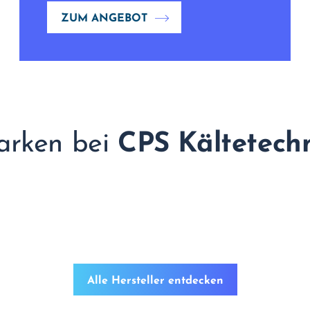
ZUM ANGEBOT
rken bei
CPS Kältetech
Alle Hersteller entdecken