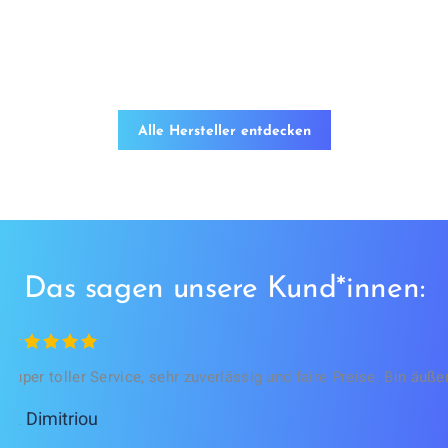
Alle Hersteller entdecken
Das sagen unsere Kund*innen:
Super toller Service, sehr zuverlässig und faire Preise. Bin äuß
A. Dimitriou